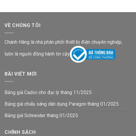
735,600₫.
là:
481,900₫.
VỀ CHÚNG TÔI
Chánh Hãng là nhà phân phối thiết bị điện chuyên nghiệp,
luôn là người đồng hành tin cậy
BÀI VIẾT MỚI
Bảng giá Cadivi cho đại lý tháng 11/2025
Bảng giá chiếu sáng dân dụng Paragon tháng 01/2025
Bảng giá Schneider tháng 01/2025
CHÍNH SÁCH