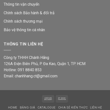
Thông tin vận chuyển
Chính sách Bảo hành & đổi trả
Chính sách thương mại
Bảo vệ thông tin
cá nhân
THÔNG TIN LIÊN HỆ
Công ty THHH Chánh Hãng
126A Điện Biên Phủ, P. Đa Kao, Quận 1, TP. HCM
Hotline: 091 8840 853
Email: chanhhang.ct@gmail.com
Cash
Bank
On
Transfer
HOME
BẢNG GIÁ
CATALOGUE
CHIA SẺ KIẾN THỨC
LIÊN HỆ
Delivery