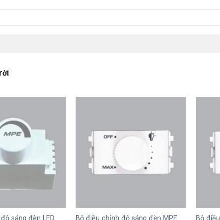
rời
+
+
 độ sáng đèn LED
Bộ điều chỉnh độ sáng đèn MPE
Bộ điề