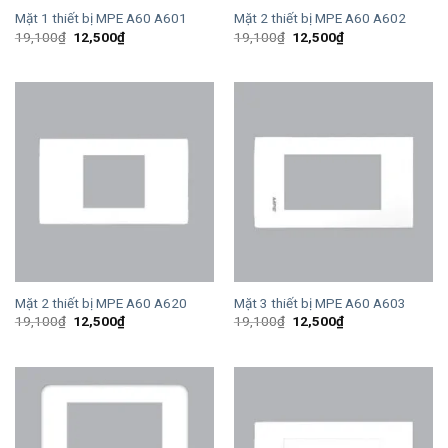
Mặt 1 thiết bị MPE A60 A601
Mặt 2 thiết bị MPE A60 A602
Giá
Giá
Giá
Giá
19,100
₫
12,500
₫
19,100
₫
12,500
₫
gốc
hiện
gốc
hiện
là:
tại
là:
tại
19,100₫.
là:
19,100₫.
là:
12,500₫.
12,500₫.
Mặt 2 thiết bị MPE A60 A620
Mặt 3 thiết bị MPE A60 A603
Giá
Giá
Giá
Giá
19,100
₫
12,500
₫
19,100
₫
12,500
₫
gốc
hiện
gốc
hiện
là:
tại
là:
tại
19,100₫.
là:
19,100₫.
là:
12,500₫.
12,500₫.